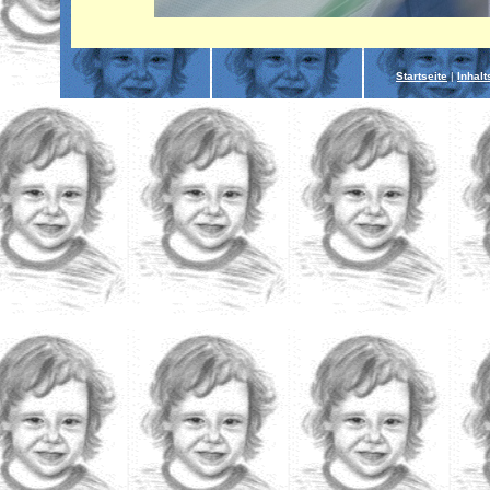
Startseite
|
Inhalt