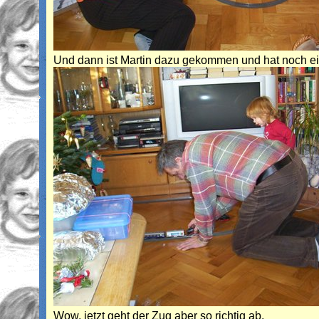
Und dann ist Martin dazu gekommen und hat noch ei
Wow, jetzt geht der Zug aber so richtig ab.