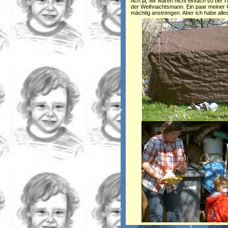
Ach ja, wir waren nicht einfach so bei
der Weihnachtsmann. Ein paar meiner 
mächtig anstrengen. Aber ich habe alle