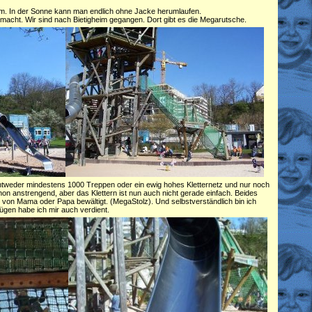
arm. In der Sonne kann man endlich ohne Jacke herumlaufen.
macht. Wir sind nach Bietigheim gegangen. Dort gibt es die Megarutsche.
tweder mindestens 1000 Treppen oder ein ewig hohes Kletternetz und nur noch
on anstrengend, aber das Klettern ist nun auch nicht gerade einfach. Beides
 von Mama oder Papa bewältigt. (MegaStolz). Und selbstverständlich bin ich
ügen habe ich mir auch verdient.