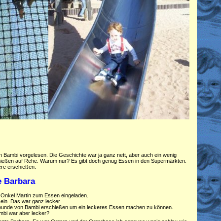
 Bambi vorgelesen. Die Geschichte war ja ganz nett, aber auch ein wenig
ießen auf Rehe. Warum nur? Es gibt doch genug Essen in den Supermärkten.
re erschießen.
e Barbara
 Onkel Martin zum Essen eingeladen.
ein. Das war ganz lecker.
eunde von Bambi erschießen um ein leckeres Essen machen zu können.
bi war aber lecker?