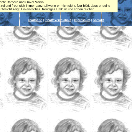
ante Barbara und Onkel Martin.
el und freut sich immer ganz toll wenn er mich sieht. Nur blöd, dass er seine
esicht zeigt. Ein einfaches, freudiges Hallo würde schon reichen.
Startseite
|
Inhaltsverzeichnis
|
Impressum
|
Kontakt